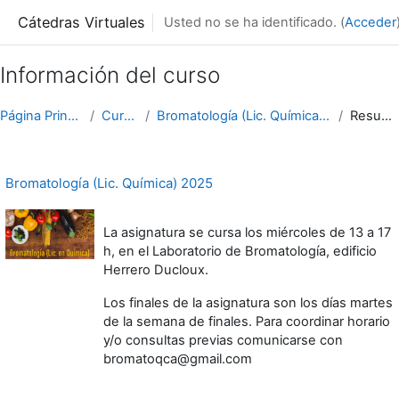
Salta al contenido principal
Cátedras Virtuales
Usted no se ha identificado. (
Acceder
Información del curso
Página Principal
Cursos
Bromatología (Lic. Química) 2025
Resumen
Bromatología (Lic. Química) 2025
La asignatura se cursa los miércoles de 13 a 17
h, en el Laboratorio de Bromatología, edificio
Herrero Ducloux.
Los finales de la asignatura son los días martes
de la semana de finales. Para coordinar horario
y/o consultas previas comunicarse con
bromatoqca@gmail.com