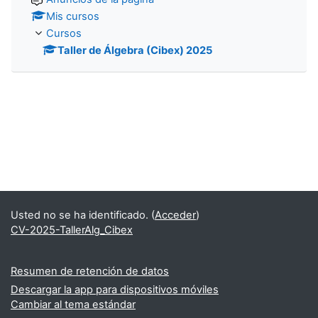
Mis cursos
Cursos
Taller de Álgebra (Cibex) 2025
Usted no se ha identificado. (
Acceder
)
CV-2025-TallerAlg_Cibex
Resumen de retención de datos
Descargar la app para dispositivos móviles
Cambiar al tema estándar