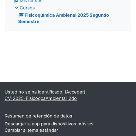
Mis cursos
Cursos
Fisicoquímica Ambienal 2025 Segundo
Semestre
Usted no se ha identificado. (
Acceder
)
CV-2025-FisicoqcaAmbiental_2do
Resumen de retención de datos
Descargar la app para dispositivos móviles
Cambiar al tema estándar