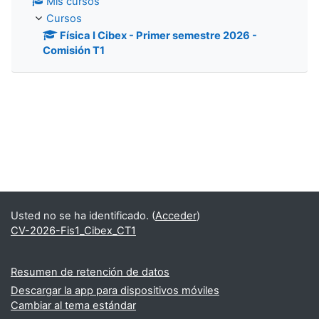
Mis cursos
Cursos
Física I Cibex - Primer semestre 2026 -
Comisión T1
Usted no se ha identificado. (
Acceder
)
CV-2026-Fis1_Cibex_CT1
Resumen de retención de datos
Descargar la app para dispositivos móviles
Cambiar al tema estándar