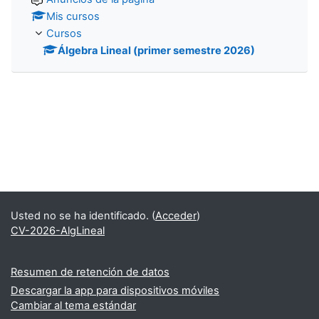
Mis cursos
Cursos
Álgebra Lineal (primer semestre 2026)
Usted no se ha identificado. (
Acceder
)
CV-2026-AlgLineal
Resumen de retención de datos
Descargar la app para dispositivos móviles
Cambiar al tema estándar