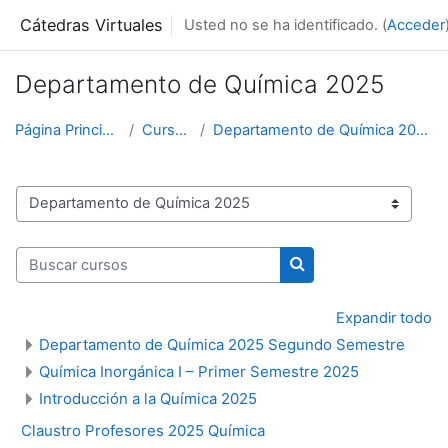
Salta al contenido principal
Cátedras Virtuales
Usted no se ha identificado. (
Acceder
Departamento de Química 2025
Página Principal
Cursos
Departamento de Química 2025
Categorías
Buscar cursos
Buscar cursos
Expandir todo
Departamento de Química 2025 Segundo Semestre
Química Inorgánica I – Primer Semestre 2025
Introducción a la Química 2025
Claustro Profesores 2025 Química