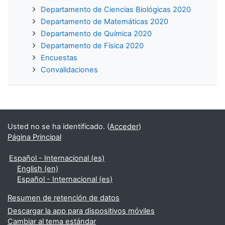
Departamento de Ciencias Biológicas 2020
Departamento de Matemáticas 2020
Departamento de Química 2020
Departamento de Física 2020
Encuestas
Convalidaciones
Usted no se ha identificado. (
Acceder
)
Página Principal
Español - Internacional ‎(es)‎
English ‎(en)‎
Español - Internacional ‎(es)‎
Resumen de retención de datos
Descargar la app para dispositivos móviles
Cambiar al tema estándar