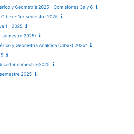
érico y Geometría 2025 - Comisiones 3a y 6
I Cibex - 1er semestre 2025
va 1 - 2025
er semestre 2025)
rico y Geometría Analítica (Cibex) 2025"
25
dica-1er semestre-2025
r semestre 2025