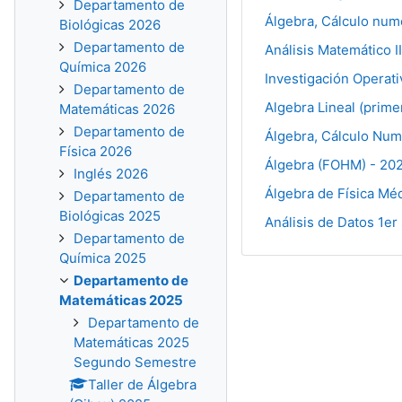
Departamento de
Álgebra, Cálculo num
Biológicas 2026
Departamento de
Análisis Matemático I
Química 2026
Investigación Operati
Departamento de
Algebra Lineal (prim
Matemáticas 2026
Departamento de
Álgebra, Cálculo Numé
Física 2026
Álgebra (FOHM) - 20
Inglés 2026
Álgebra de Física Mé
Departamento de
Biológicas 2025
Análisis de Datos 1e
Departamento de
Química 2025
Departamento de
Matemáticas 2025
Departamento de
Matemáticas 2025
Segundo Semestre
Taller de Álgebra