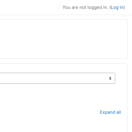
You are not logged in. (
Log in
)
Expand all