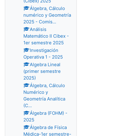
(Cibex) 2025
Álgebra, Cálculo
numérico y Geometría
2025 - Comis...
Análisis
Matemático II Cibex -
1er semestre 2025
Investigación
Operativa 1 - 2025
Algebra Lineal
(primer semestre
2025)
Álgebra, Cálculo
Numérico y
Geometría Analítica
(C...
Álgebra (FOHM) -
2025
Álgebra de Física
Médica-1er semestre-