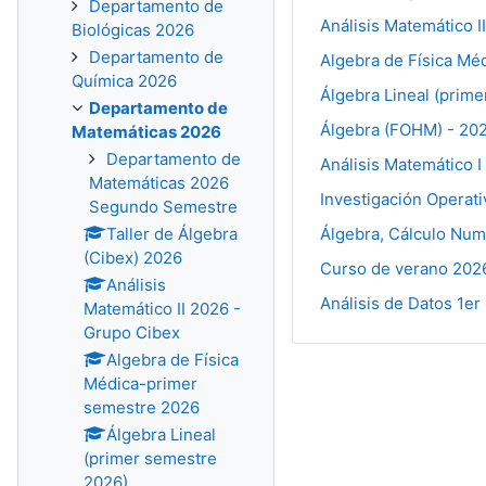
Departamento de
Análisis Matemático I
Biológicas 2026
Departamento de
Algebra de Física Mé
Química 2026
Álgebra Lineal (prim
Departamento de
Álgebra (FOHM) - 20
Matemáticas 2026
Departamento de
Análisis Matemático I
Matemáticas 2026
Investigación Operati
Segundo Semestre
Taller de Álgebra
Álgebra, Cálculo Num
(Cibex) 2026
Curso de verano 2026
Análisis
Análisis de Datos 1e
Matemático II 2026 -
Grupo Cibex
Algebra de Física
Médica-primer
semestre 2026
Álgebra Lineal
(primer semestre
2026)