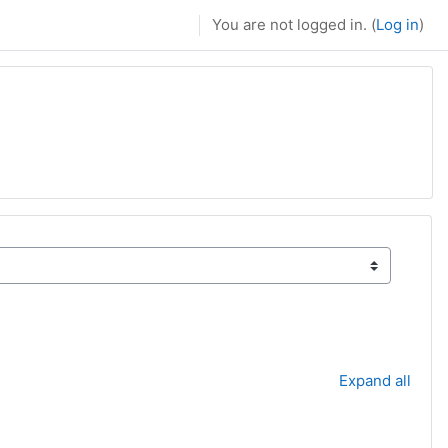
You are not logged in. (
Log in
)
Expand all